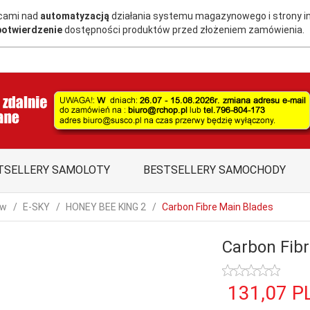
acami nad
automatyzacją
działania systemu magazynowego i strony i
potwierdzenie
dostępności produktów przed złożeniem zamówienia.
TSELLERY SAMOLOTY
BESTSELLERY SAMOCHODY
ów
E-SKY
HONEY BEE KING 2
Carbon Fibre Main Blades
Carbon Fib
131,
07
P