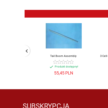
Tail Boom Assembly
3 Cell
Produkt dostępny!
55,
45
PLN
SUBSKRYPCJA