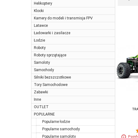
Helikoptery
Klocki
Kamery do modeli i transmisja FPV
Latawce
Ładowarki i zasilacze
Łodzie
Roboty
Roboty sprzątające
Samoloty
Samochody
Silniki bezszczotkowe
Tory Samochodowe
Zabawki
Inne
OUTLET
TR
POPULARNE
Popularne łodzie
Popularne samochody
Popularne samoloty
Poinf