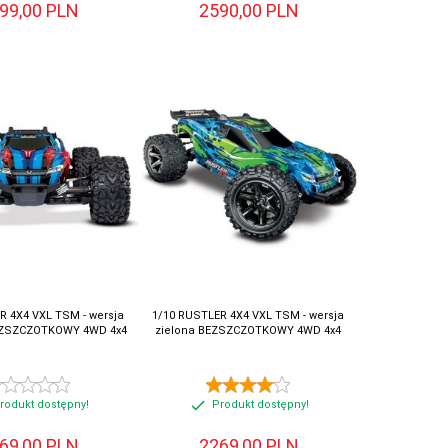
99,
00
PLN
2590,
00
PLN
R 4X4 VXL TSM - wersja
1/10 RUSTLER 4X4 VXL TSM - wersja
EZSZCZOTKOWY 4WD 4x4
zielona BEZSZCZOTKOWY 4WD 4x4
rodukt dostępny!
Produkt dostępny!
69,
00
PLN
2269,
00
PLN