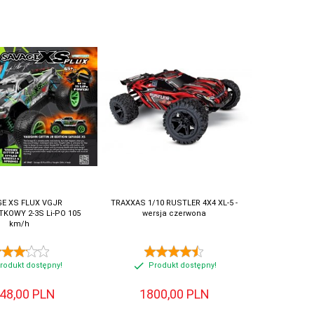
E XS FLUX VGJR
TRAXXAS 1/10 RUSTLER 4X4 XL-5 -
KOWY 2-3S Li-PO 105
wersja czerwona
km/h
rodukt dostępny!
Produkt dostępny!
48,
00
PLN
1800,
00
PLN