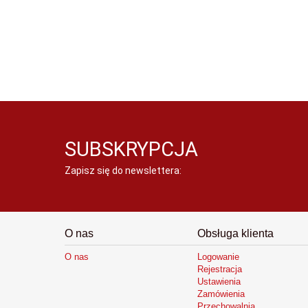
SUBSKRYPCJA
Zapisz się do newslettera:
O nas
Obsługa klienta
O nas
Logowanie
Rejestracja
Ustawienia
Zamówienia
Przechowalnia