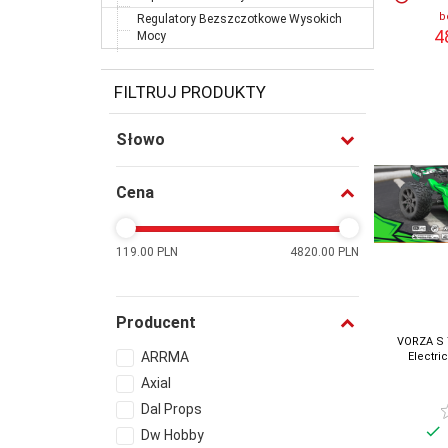
b
Regulatory Bezszczotkowe Wysokich
4
Mocy
FILTRUJ PRODUKTY
Słowo
Cena
119.00 PLN
4820.00 PLN
Producent
VORZA S 
ARRMA
Electri
Axial
Dal Props
Dw Hobby