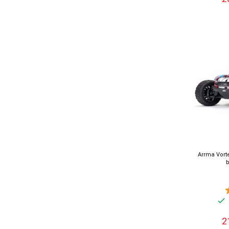
Arrma Vort
2