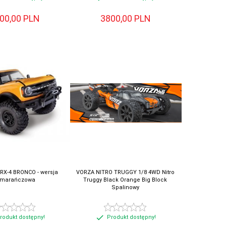
00,
00
PLN
3800,
00
PLN
RX-4 BRONCO - wersja
VORZA NITRO TRUGGY 1/8 4WD Nitro
marańczowa
Truggy Black Orange Big Block
Spalinowy
rodukt dostępny!
Produkt dostępny!