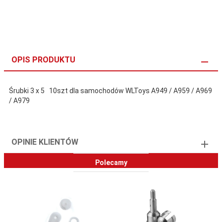
OPIS PRODUKTU
Śrubki 3 x 5 10szt dla samochodów WLToys A949 / A959 / A969
/ A979
OPINIE KLIENTÓW
Polecamy