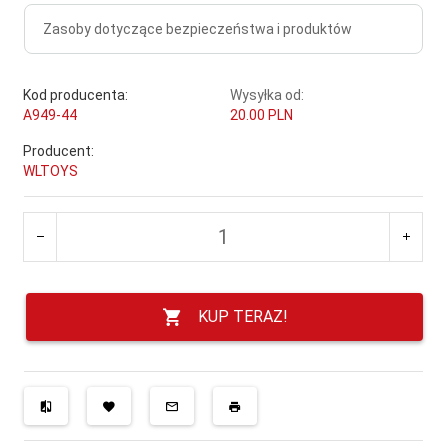
Zasoby dotyczące bezpieczeństwa i produktów
Kod producenta:
Wysyłka od:
A949-44
20.00 PLN
Producent:
WLTOYS
KUP TERAZ!