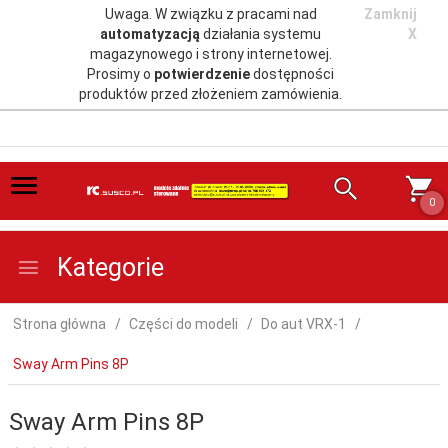
Uwaga. W związku z pracami nad
Zamknij
automatyzacją
działania systemu
X
magazynowego i strony internetowej.
Prosimy o
potwierdzenie
dostępności
produktów przed złożeniem zamówienia.
0
Kategorie
Strona główna
Części do modeli
Do aut VRX-1
Sway Arm Pins 8P
Sway Arm Pins 8P