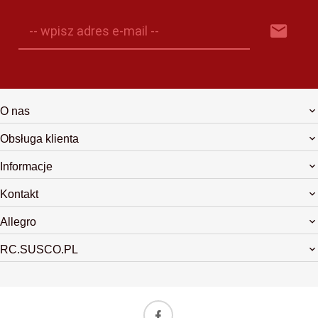
-- wpisz adres e-mail --
O nas
Obsługa klienta
Informacje
Kontakt
Allegro
RC.SUSCO.PL
biuro@rchop.pl