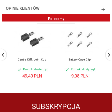
OPINIE KLIENTÓW
Polecamy
Centre Diff. Joint Cup
Battery Case Clip
Produkt dostępny!
Produkt dostępny!
49,
40
PLN
9,
08
PLN
SUBSKRYPCJA