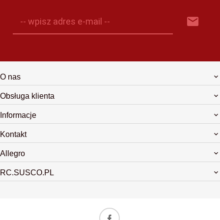
-- wpisz adres e-mail --
O nas
Obsługa klienta
Informacje
Kontakt
Allegro
RC.SUSCO.PL
biuro@rchop.pl