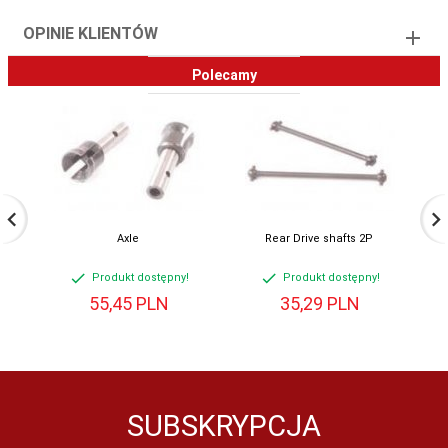
OPINIE KLIENTÓW
Polecamy
Axle
Rear Drive shafts 2P
Produkt dostępny!
Produkt dostępny!
55,
45
PLN
35,
29
PLN
SUBSKRYPCJA