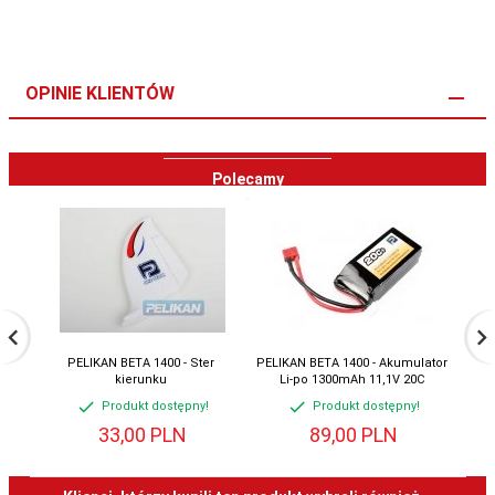
OPINIE KLIENTÓW
Polecamy
PELIKAN BETA 1400 - Ster
PELIKAN BETA 1400 - Akumulator
PE
kierunku
Li-po 1300mAh 11,1V 20C
Produkt dostępny!
Produkt dostępny!
33,
00
PLN
89,
00
PLN