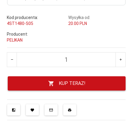
Kod producenta:
Wysyłka od:
4ST1480-S05
20.00 PLN
Producent:
PELIKAN
KUP TERAZ!