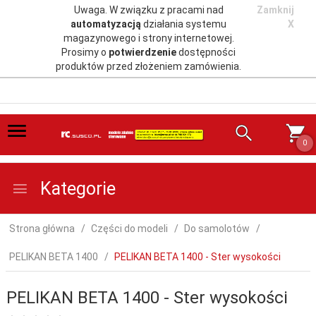
Uwaga. W związku z pracami nad
Zamknij
automatyzacją
działania systemu
X
magazynowego i strony internetowej.
Prosimy o
potwierdzenie
dostępności
produktów przed złożeniem zamówienia.
0
Kategorie
Strona główna
Części do modeli
Do samolotów
PELIKAN BETA 1400
PELIKAN BETA 1400 - Ster wysokości
PELIKAN BETA 1400 - Ster wysokości