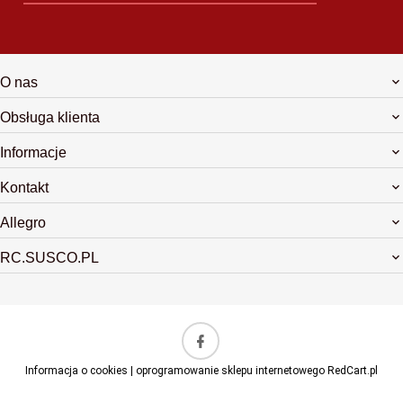
O nas
Obsługa klienta
Informacje
Kontakt
Allegro
RC.SUSCO.PL
biuro@rchop.pl
Informacja o cookies
|
oprogramowanie sklepu internetowego
RedCart.pl