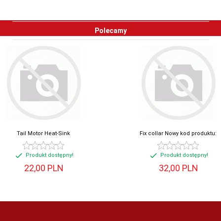
Polecamy
Tail Motor Heat-Sink
Fix collar Nowy kod produktu:
Produkt dostępny!
Produkt dostępny!
22,
00
PLN
32,
00
PLN