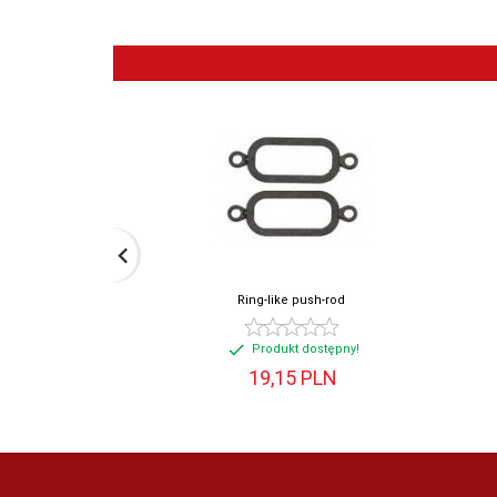
Ring-like push-rod
Produkt dostępny!
19,
15
PLN