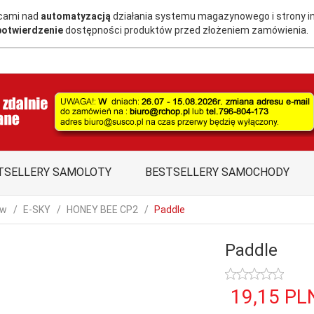
acami nad
automatyzacją
działania systemu magazynowego i strony i
potwierdzenie
dostępności produktów przed złożeniem zamówienia.
TSELLERY SAMOLOTY
BESTSELLERY SAMOCHODY
ów
E-SKY
HONEY BEE CP2
Paddle
Paddle
19,
15
PL