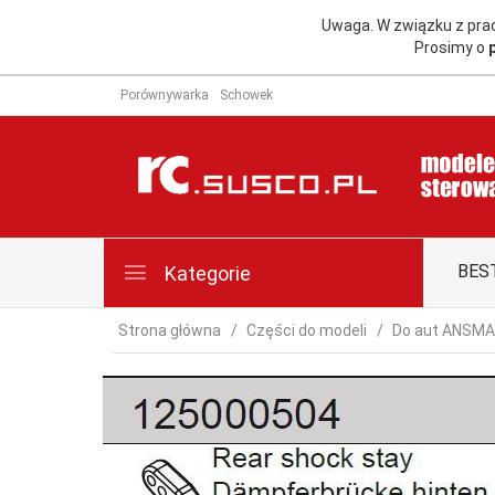
Uwaga. W związku z pr
Prosimy o
Porównywarka
Schowek
BES
Kategorie
Strona główna
Części do modeli
Do aut ANSM