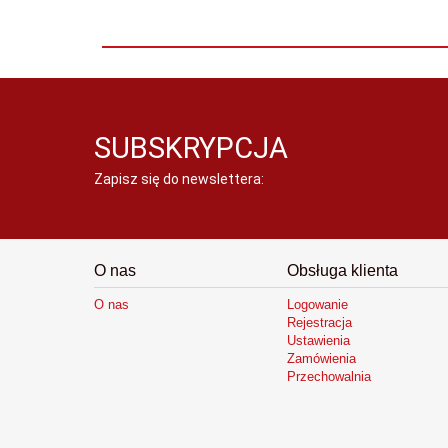
SUBSKRYPCJA
Zapisz się do newslettera:
O nas
Obsługa klienta
O nas
Logowanie
Rejestracja
Ustawienia
Zamówienia
Przechowalnia