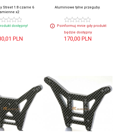
y Street 1:8 czarne 6
Aluminiowe tylne przeguby.
ramienne x2
rodukt dostępny!
Poinformuj mnie gdy produkt
będzie dostępny
80,
01
PLN
170,
00
PLN