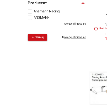
Producent
Ansmann Racing
ANSMANN
wyczyść filtrowanie
Poinf
b
Szukaj
wyczyść filtrowanie
1