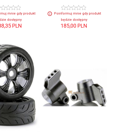
rmuj mnie gdy produkt
Poinformuj mnie gdy produkt
dzie dostępny
będzie dostępny
88,
35
PLN
185,
00
PLN