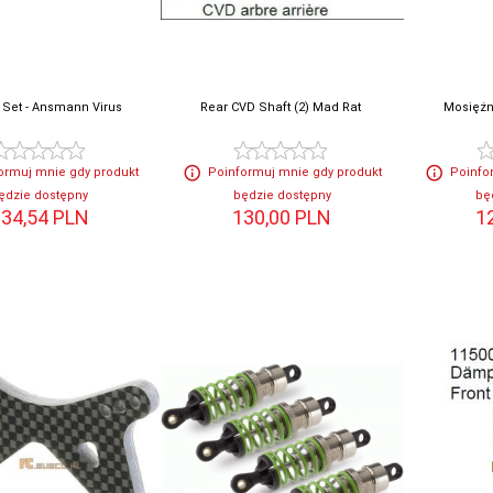
 Set - Ansmann Virus
Rear CVD Shaft (2) Mad Rat
Mosiężn
ormuj mnie gdy produkt
Poinformuj mnie gdy produkt
Poinfo
ędzie dostępny
będzie dostępny
bę
34,
54
PLN
130,
00
PLN
1