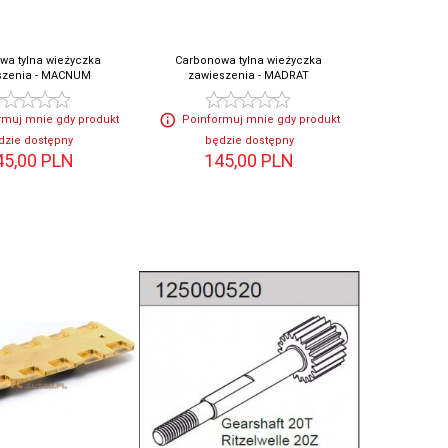
wa tylna wieżyczka
Carbonowa tylna wieżyczka
szenia - MACNUM
zawieszenia - MADRAT
rmuj mnie gdy produkt
Poinformuj mnie gdy produkt
dzie dostępny
będzie dostępny
45,
00
PLN
145,
00
PLN