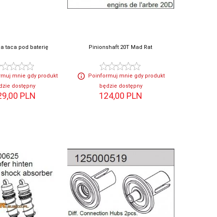
a taca pod baterię
Pinionshaft 20T Mad Rat
rmuj mnie gdy produkt
Poinformuj mnie gdy produkt
dzie dostępny
będzie dostępny
29,
00
PLN
124,
00
PLN