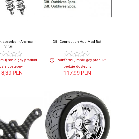
k absorber - Ansmann
Diff Connection Hub Mad Rat
Virus
rmuj mnie gdy produkt
Poinformuj mnie gdy produkt
dzie dostępny
będzie dostępny
18,
39
PLN
117,
99
PLN