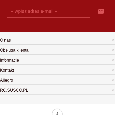
-- wpisz adres e-mail --
O nas
Obsługa klienta
Informacje
Kontakt
Allegro
RC.SUSCO.PL
biuro@rchop.pl