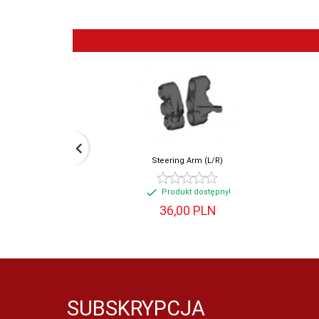
Steering Arm (L/R)
Produkt dostępny!
36,
00
PLN
SUBSKRYPCJA