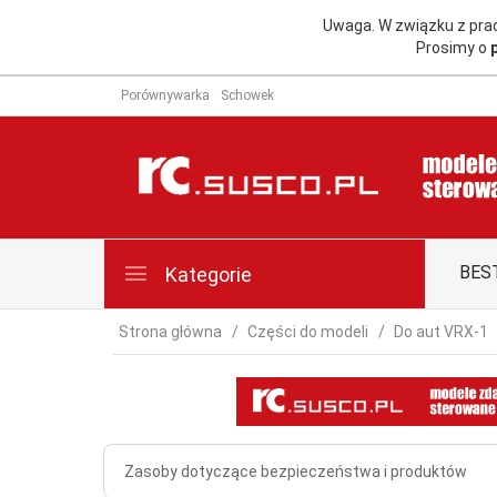
Uwaga. W związku z pr
Prosimy o
Porównywarka
Schowek
BES
Kategorie
Strona główna
Części do modeli
Do aut VRX-1
Zasoby dotyczące bezpieczeństwa i produktów