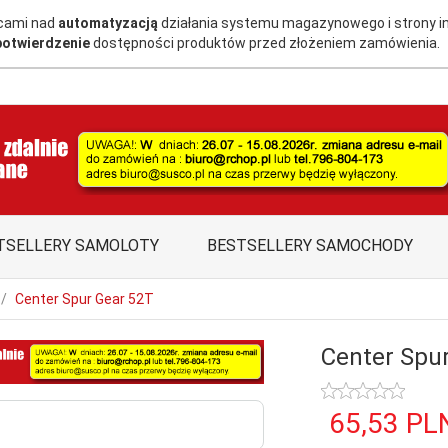
acami nad
automatyzacją
działania systemu magazynowego i strony i
potwierdzenie
dostępności produktów przed złożeniem zamówienia.
TSELLERY SAMOLOTY
BESTSELLERY SAMOCHODY
Center Spur Gear 52T
Center Spu
65,
53
PL