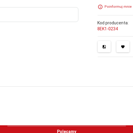
Poinformuj mnie 
Kod producenta:
8EK1-0234
Polecamy