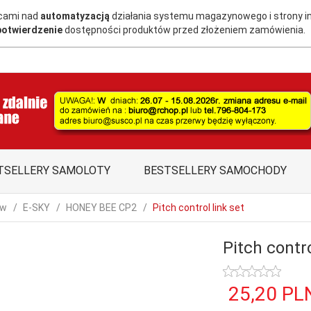
acami nad
automatyzacją
działania systemu magazynowego i strony i
potwierdzenie
dostępności produktów przed złożeniem zamówienia.
TSELLERY SAMOLOTY
BESTSELLERY SAMOCHODY
ów
E-SKY
HONEY BEE CP2
Pitch control link set
Pitch contro
25,
20
PL