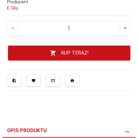
Producent:
E-Sky
KUP TERAZ!
OPIS PRODUKTU