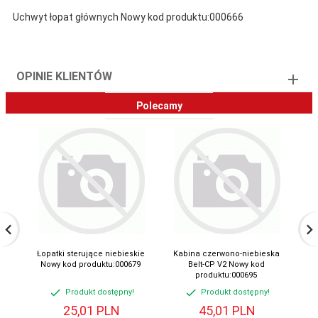
Uchwyt łopat głównych Nowy kod produktu:000666
OPINIE KLIENTÓW
Polecamy
Łopatki sterujące niebieskie
Kabina czerwono-niebieska
Zes
Nowy kod produktu:000679
Belt-CP V2 Nowy kod
poz
produktu:000695
Produkt dostępny!
Produkt dostępny!
25,
01
PLN
45,
01
PLN