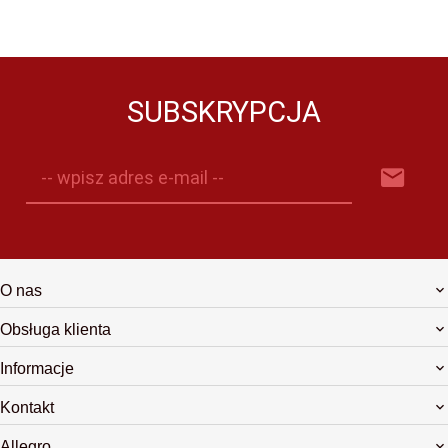
SUBSKRYPCJA
-- wpisz adres e-mail --
O nas
Obsługa klienta
Informacje
Kontakt
Allegro