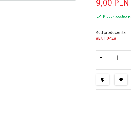
9,
00
PLN
Produkt dostępny
Kod producenta:
8EK1-0428