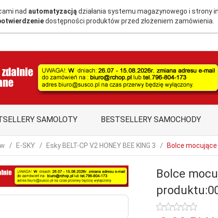
acami nad
automatyzacją
działania systemu magazynowego i strony i
potwierdzenie
dostępności produktów przed złożeniem zamówienia.
TSELLERY SAMOLOTY
BESTSELLERY SAMOCHODY
ów
E-SKY
Esky BELT-CP V2 HONEY BEE KING 3
Bolce mocujące
Bolce mocu
produktu:0