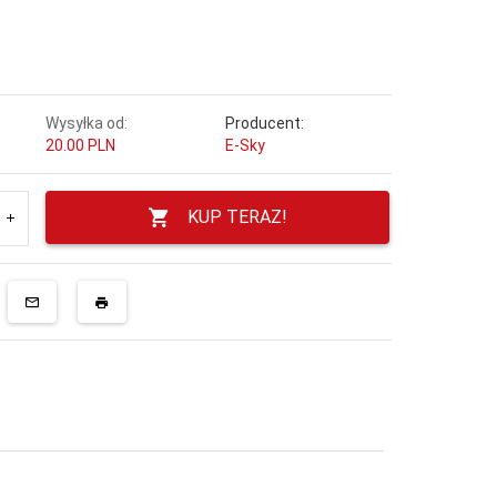
!
Wysyłka od:
Producent:
20.00 PLN
E-Sky
KUP TERAZ!