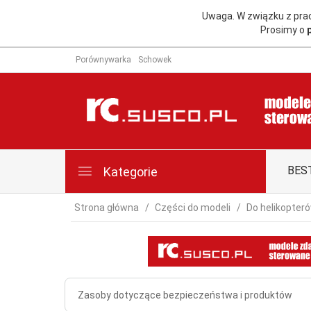
Uwaga. W związku z pr
Prosimy o
Porównywarka
Schowek
BES
Kategorie
Strona główna
Części do modeli
Do helikopter
Zasoby dotyczące bezpieczeństwa i produktów