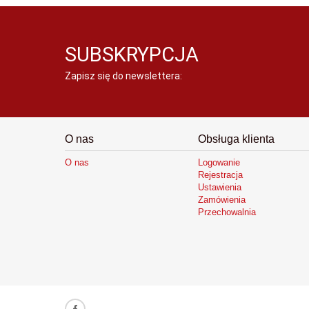
SUBSKRYPCJA
Zapisz się do newslettera:
O nas
Obsługa klienta
O nas
Logowanie
Rejestracja
Ustawienia
Zamówienia
Przechowalnia