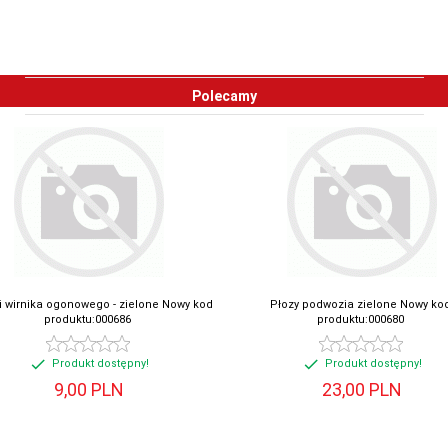
Polecamy
i wirnika ogonowego - zielone Nowy kod
Płozy podwozia zielone Nowy ko
produktu:000686
produktu:000680
Produkt dostępny!
Produkt dostępny!
9,
00
PLN
23,
00
PLN