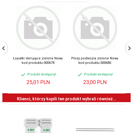
Łopatki sterujące zielone Nowy
Płozy podwozia zielone Nowy
Ło
kod produktu:000678
kod produktu:000680
Produkt dostępny!
Produkt dostępny!
25,
01
PLN
23,
00
PLN
Klienci, którzy kupili ten produkt wybrali również...