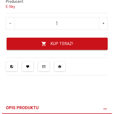
Producent:
E-Sky
KUP TERAZ!
OPIS PRODUKTU