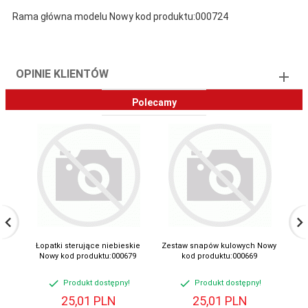
Rama główna modelu Nowy kod produktu:000724
OPINIE KLIENTÓW
Polecamy
Łopatki sterujące niebieskie
Zestaw snapów kulowych Nowy
Zes
Nowy kod produktu:000679
kod produktu:000669
poz
Produkt dostępny!
Produkt dostępny!
25,
01
PLN
25,
01
PLN