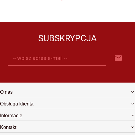
SUBSKRYPCJA
-- wpisz adres e-mail --
O nas
Obsługa klienta
Informacje
Kontakt